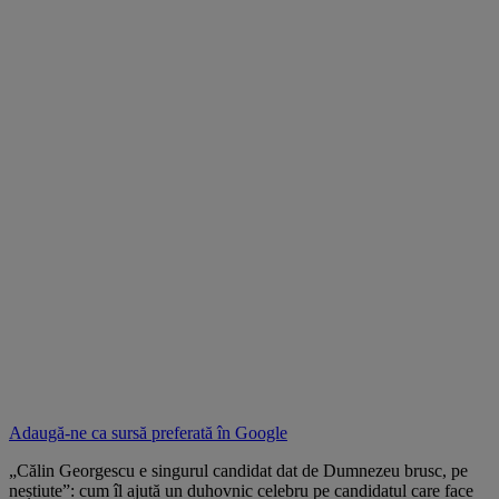
Adaugă-ne ca sursă preferată în
Google
„Călin Georgescu e singurul candidat dat de Dumnezeu brusc, pe
neștiute”: cum îl ajută un duhovnic celebru pe candidatul care face