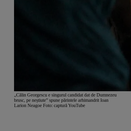
„Călin Georgescu e singurul candidat dat de Dumnezeu
brusc, pe neștiute” spune părintele arhimandrit Ioan
Larion Neagoe Foto: captură YouTube