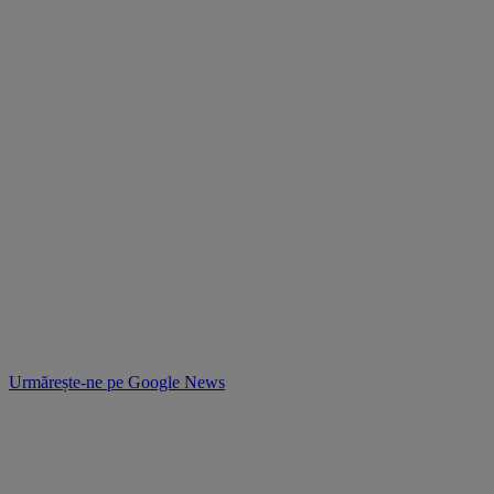
Urmărește-ne pe
Google News