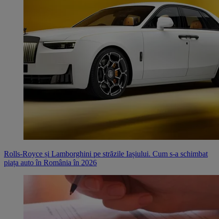
Rolls-Royce și Lamborghini pe străzile Iașiului. Cum s-a schimbat
piața auto în România în 2026