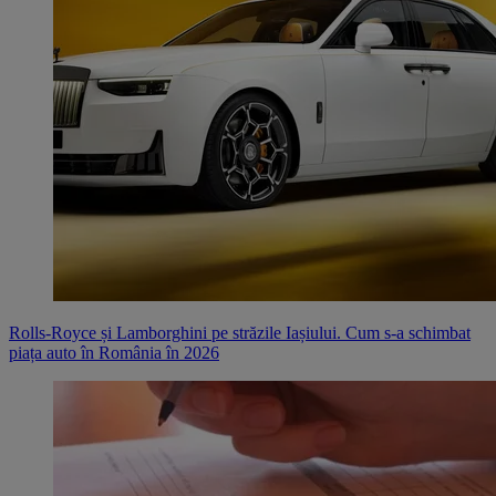
Rolls-Royce și Lamborghini pe străzile Iașiului. Cum s-a schimbat
piața auto în România în 2026