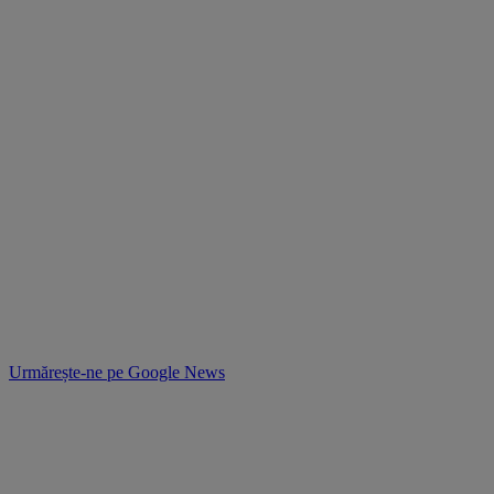
Urmărește-ne pe
Google News