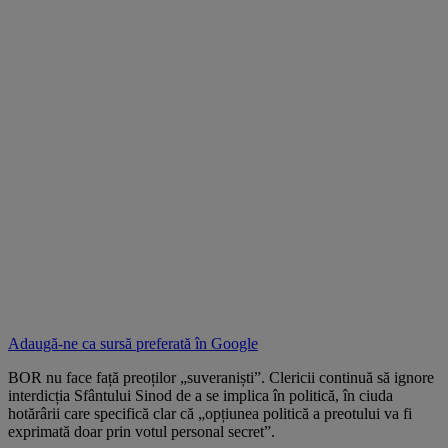
Adaugă-ne ca sursă preferată în
Google
BOR nu face față preoților „suveraniști”. Clericii continuă să ignore
interdicția Sfântului Sinod de a se implica în politică, în ciuda
hotărârii care specifică clar că „opțiunea politică a preotului va fi
exprimată doar prin votul personal secret”.