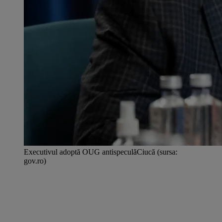
Executivul adoptă OUG antispeculăCiucă (sursa:
gov.ro)