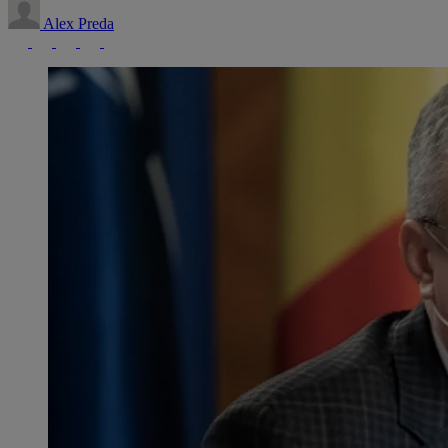
Alex Preda