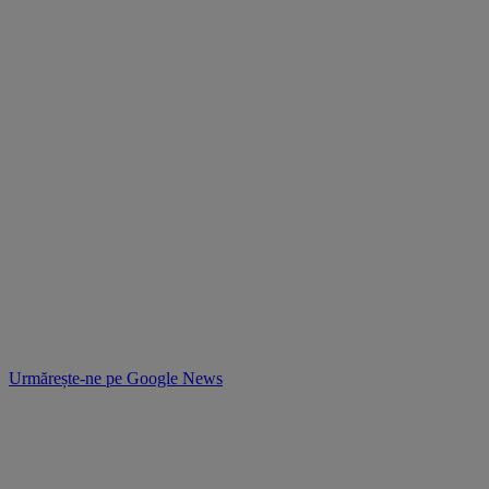
Urmărește-ne pe
Google News