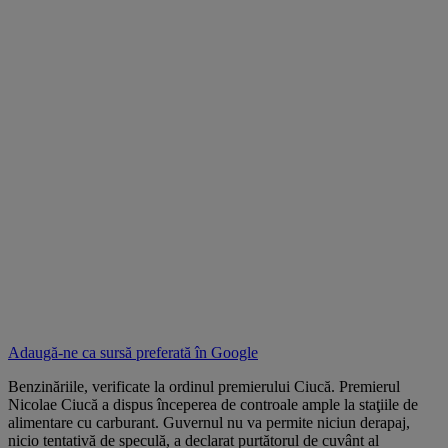
Adaugă-ne ca sursă preferată în
Google
Benzinăriile, verificate la ordinul premierului Ciucă. Premierul
Nicolae Ciucă a dispus începerea de controale ample la staţiile de
alimentare cu carburant. Guvernul nu va permite niciun derapaj,
nicio tentativă de speculă, a declarat purtătorul de cuvânt al