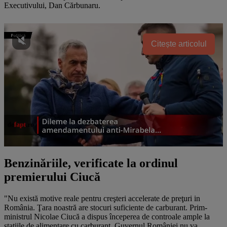
Executivului, Dan Cărbunaru.
Citește articolul
Benzinăriile, verificate la ordinul
premierului Ciucă
"Nu există motive reale pentru creşteri accelerate de preţuri in
România. Ţara noastră are stocuri suficiente de carburant. Prim-
ministrul Nicolae Ciucă a dispus începerea de controale ample la
staţiile de alimentare cu carburant. Guvernul României nu va