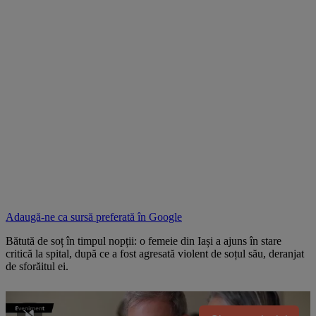
Adaugă-ne ca sursă preferată în
Google
Bătută de soț în timpul nopții: o femeie din Iași a ajuns în stare
critică la spital, după ce a fost agresată violent de soțul său, deranjat
de sforăitul ei.