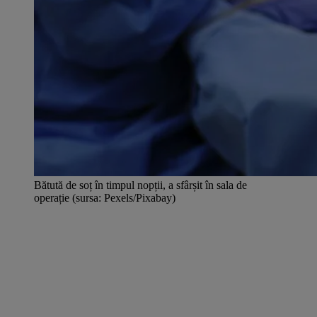
Bătută de soț în timpul nopții, a sfârșit în sala de
operație (sursa: Pexels/Pixabay)