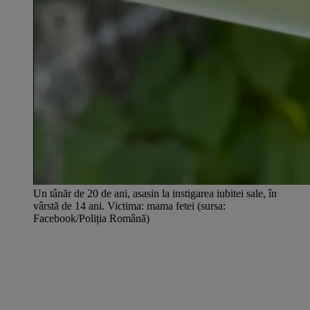
Un tânăr de 20 de ani, asasin la instigarea iubitei sale, în
vârstă de 14 ani. Victima: mama fetei (sursa:
Facebook/Poliția Română)