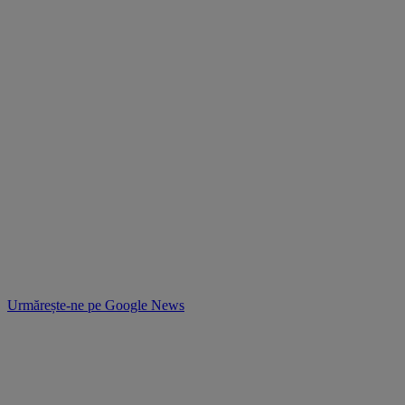
Urmărește-ne pe
Google News