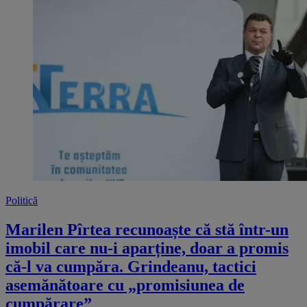
Politică
Marilen Pîrtea recunoaște că stă într-un
imobil care nu-i aparține, doar a promis
că-l va cumpăra. Grindeanu, tactici
asemănătoare cu „promisiunea de
cumpărare”