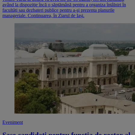
având la dispoziţie încă o săptămână pentru a organiza întâlniri în
facultăţi sau dezbateri publice pentru a-şi prezenta planurile
manageriale. Continuarea, în Ziarul de Iași.
Eveniment