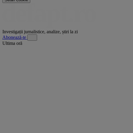
Investigații jurnalistice, analize, știri la zi
Abonează-te
Ultima oră