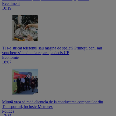
Eveniment
10:19
Ți s-a stricat telefonul sau mașina de spălat? Primești bani sau
vouchere să le duci la reparat, a decis UE
Economie
18:07
Miruță vrea să radă clientela de la conducerea companiilor din
Transporturi, inclusiv Metrorex
Politică
17:15