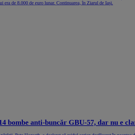
i era de 8.000 de euro lunar. Continuarea, în Ziarul de Iași.
cu 14 bombe anti-buncăr GBU-57, dar nu e cla