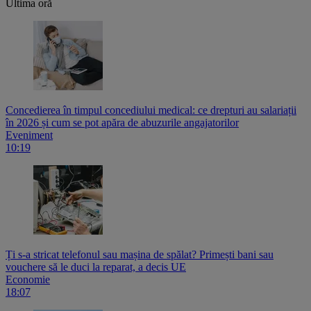
Ultima oră
Concedierea în timpul concediului medical: ce drepturi au salariații
în 2026 și cum se pot apăra de abuzurile angajatorilor
Eveniment
10:19
Ți s-a stricat telefonul sau mașina de spălat? Primești bani sau
vouchere să le duci la reparat, a decis UE
Economie
18:07