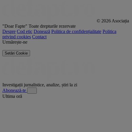
© 2026 Asociația
"Doar Fapte"
Toate drepturile rezervate
Despre
Cod etic
Donează
Politica de confidențialitate
Politica
privind cookies
Contact
Urmărește-ne
Setări Cookie
Investigații jurnalistice, analize, știri la zi
Abonează-te
Ultima oră