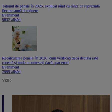
Talonul de pensie în 2026, explicat rând cu rând: ce reprezintă
fiecare sumă și reținere
Eveniment
9832 afișări
Recalcularea pensiei în 2026: cum verificați dacă decizia este
corectă și unde o contestați dacă apar erori
Eveniment
7999 afișări
Video