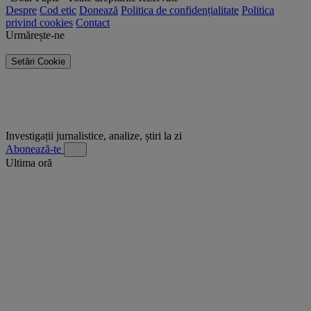
Despre
Cod etic
Donează
Politica de confidențialitate
Politica
privind cookies
Contact
Urmărește-ne
Setări Cookie
Investigații jurnalistice, analize, știri la zi
Abonează-te
Ultima oră