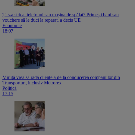
Ți s-a stricat telefonul sau mașina de spălat? Primești bani sau
vouchere să le duci la reparat, a decis UE
Economie
18:07
Miruță vrea să radă clientela de la conducerea companiilor din
Transporturi, inclusiv Metrorex
Politică
17:15