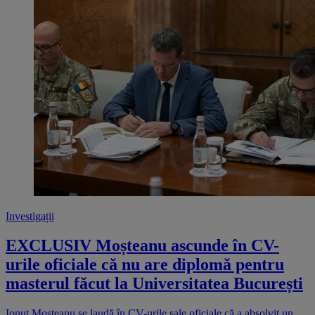
Investigații
EXCLUSIV Moșteanu ascunde în CV-
urile oficiale că nu are diplomă pentru
masterul făcut la Universitatea București
Ionuț Moșteanu se laudă în CV-urile sale oficiale că a absolvit un