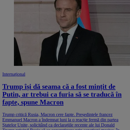
Internațional
Trump își dă seama că a fost mințit de
Putin, ar trebui ca furia să se traducă în
fapte, spune Macron
Trump critică Rusia, Macron cere fapte. Președintele francez
Emmanuel Macron a îndemnat luni la o reacție fermă din partea
Statelor Unite, solicitând ca declarațiile recente ale lui Donald