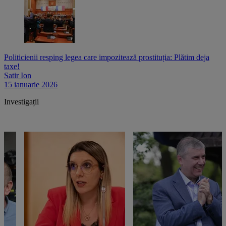
Politicienii resping legea care impozitează prostituția: Plătim deja
taxe!
Satir Ion
15 ianuarie 2026
Investigații