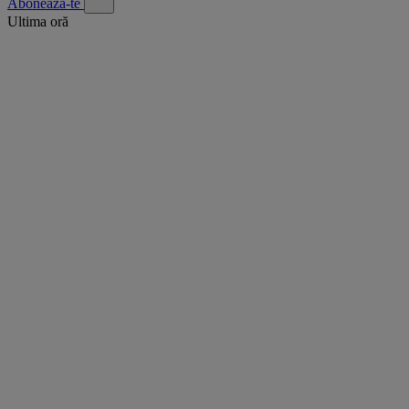
Abonează-te
Ultima oră