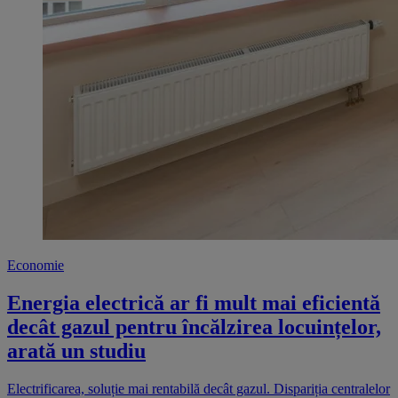
Economie
Energia electrică ar fi mult mai eficientă
decât gazul pentru încălzirea locuințelor,
arată un studiu
Electrificarea, soluție mai rentabilă decât gazul. Dispariția centralelor