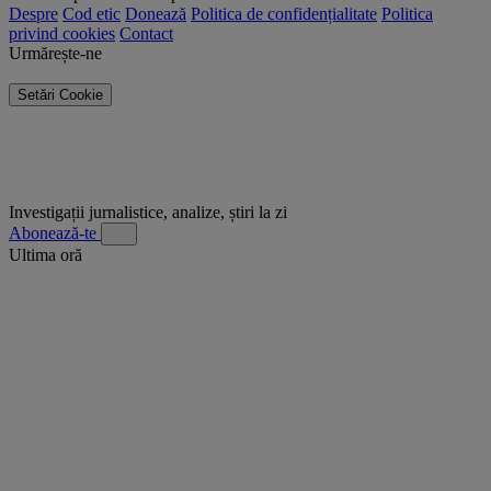
Despre
Cod etic
Donează
Politica de confidențialitate
Politica
privind cookies
Contact
Urmărește-ne
Setări Cookie
Investigații jurnalistice, analize, știri la zi
Abonează-te
Ultima oră