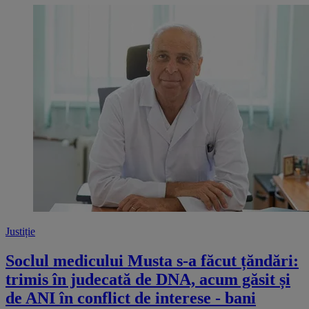
Justiție
Soclul medicului Musta s-a făcut țăndări:
trimis în judecată de DNA, acum găsit și
de ANI în conflict de interese - bani