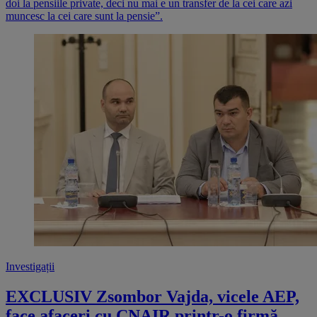
doi la pensiile private, deci nu mai e un transfer de la cei care azi
muncesc la cei care sunt la pensie”.
Investigații
EXCLUSIV Zsombor Vajda, vicele AEP,
face afaceri cu CNAIR printr-o firmă