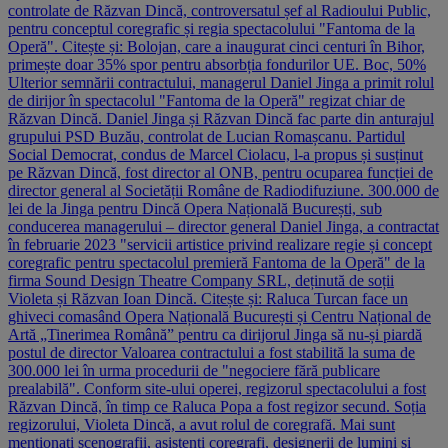
controlate de Răzvan Dincă, controversatul șef al Radioului Public,
pentru conceptul coregrafic și regia spectacolului "Fantoma de la
Operă". Citește și: Bolojan, care a inaugurat cinci centuri în Bihor,
primește doar 35% spor pentru absorbția fondurilor UE. Boc, 50%
Ulterior semnării contractului, managerul Daniel Jinga a primit rolul
de dirijor în spectacolul "Fantoma de la Operă" regizat chiar de
Răzvan Dincă. Daniel Jinga și Răzvan Dincă fac parte din anturajul
grupului PSD Buzău, controlat de Lucian Romașcanu. Partidul
Social Democrat, condus de Marcel Ciolacu, l-a propus și susținut
pe Răzvan Dincă, fost director al ONB, pentru ocuparea funcției de
director general al Societății Române de Radiodifuziune. 300.000 de
lei de la Jinga pentru Dincă Opera Națională București, sub
conducerea managerului – director general Daniel Jinga, a contractat
în februarie 2023 "servicii artistice privind realizare regie și concept
coregrafic pentru spectacolul premieră Fantoma de la Operă" de la
firma Sound Design Theatre Company SRL, deținută de soții
Violeta și Răzvan Ioan Dincă. Citește și: Raluca Turcan face un
ghiveci comasând Opera Națională București și Centru Național de
Artă „Tinerimea Română” pentru ca dirijorul Jinga să nu-și piardă
postul de director Valoarea contractului a fost stabilită la suma de
300.000 lei în urma procedurii de "negociere fără publicare
prealabilă". Conform site-ului operei, regizorul spectacolului a fost
Răzvan Dincă, în timp ce Raluca Popa a fost regizor secund. Soția
regizorului, Violeta Dincă, a avut rolul de coregrafă. Mai sunt
menționați scenografii, asistenți coregrafi, designerii de lumini și