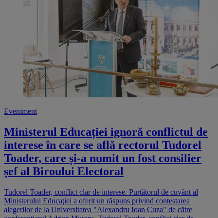
Eveniment
Ministerul Educației ignoră conflictul de
interese în care se află rectorul Tudorel
Toader, care și-a numit un fost consilier
șef al Biroului Electoral
Tudorel Toader, conflict clar de interese. Purtătorul de cuvânt al
Ministerului Educaţiei a oferit un răspuns privind contestarea
alegerilor de la Universitatea "Alexandru Ioan Cuza" de către