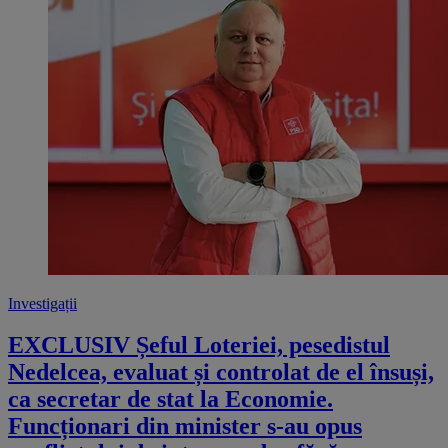
Investigații
EXCLUSIV Șeful Loteriei, pesedistul
Nedelcea, evaluat și controlat de el însuși,
ca secretar de stat la Economie.
Funcționari din minister s-au opus