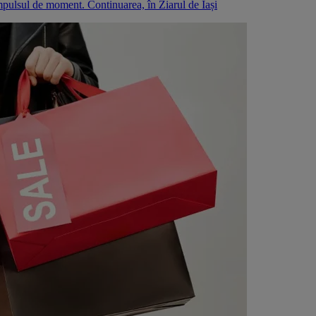
mpulsul de moment. Continuarea, în Ziarul de Iași