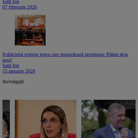
Satir Ion
07 februarie 2026
Politicienii resping legea care impozitează prostituția: Plătim deja
taxe!
Satir Ion
15 ianuarie 2026
Investigații