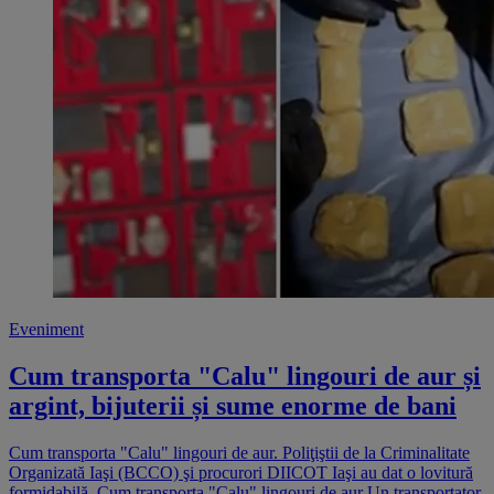
Eveniment
Cum transporta "Calu" lingouri de aur și
argint, bijuterii și sume enorme de bani
Cum transporta "Calu" lingouri de aur. Poliţiştii de la Criminalitate
Organizată Iaşi (BCCO) şi procurori DIICOT Iaşi au dat o lovitură
formidabilă. Cum transporta "Calu" lingouri de aur Un transportator