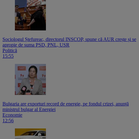
Sociologul Ștefureac, directorul INSCOP, spune că AUR crește și se
apropie de suma PSD, PNL, USR
Politică
15:55
Bulgaria are exporturi record de energie, pe fondul crizei, anunță
ministrul bulgar al Energiei
Economie
12:56