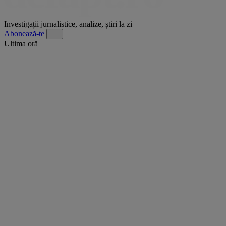
Investigații jurnalistice, analize, știri la zi
Abonează-te
Ultima oră