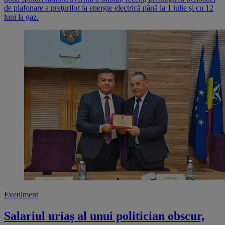
de plafonare a preţurilor la energie electrică până la 1 iulie şi cu 12
luni la gaz.
Eveniment
Salariul uriaș al unui politician obscur,