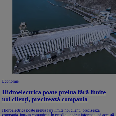
Economie
Hidroelectrica poate prelua fără limite
noi clienţi, precizează compania
Hidroelectrica poate prelua fără limite noi clienţi, precizează
compania, într-un comunicat. În presă au apărut informații că această