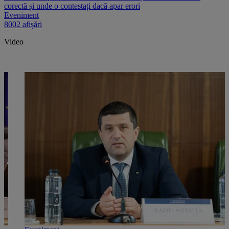
corectă și unde o contestați dacă apar erori
Eveniment
8002 afișări
Video