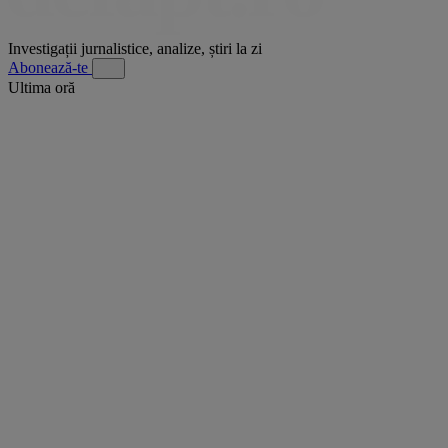
Investigații jurnalistice, analize, știri la zi
Abonează-te
Ultima oră