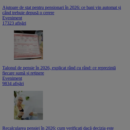
Ajutoare de stat pentru pensionari în 2026: ce bani vin automat și
când trebuie depusă o cerere
Eveniment
17323 afișări
Talonul de pensie în 2026, explicat rând cu rând: ce reprezintă
fiecare sumă și reținere
Eveniment
9834 afișări
Recalcularea pensiei în 2026: cum verificați dacă decizia este