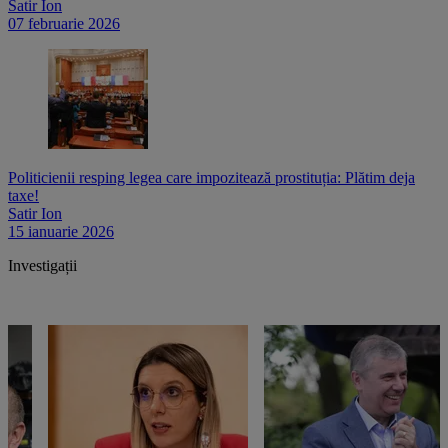
Satir Ion
07 februarie 2026
Politicienii resping legea care impozitează prostituția: Plătim deja
taxe!
Satir Ion
15 ianuarie 2026
Investigații