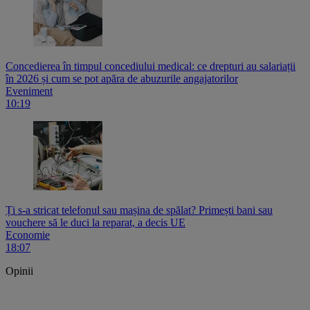
Concedierea în timpul concediului medical: ce drepturi au salariații
în 2026 și cum se pot apăra de abuzurile angajatorilor
Eveniment
10:19
Ți s-a stricat telefonul sau mașina de spălat? Primești bani sau
vouchere să le duci la reparat, a decis UE
Economie
18:07
Opinii