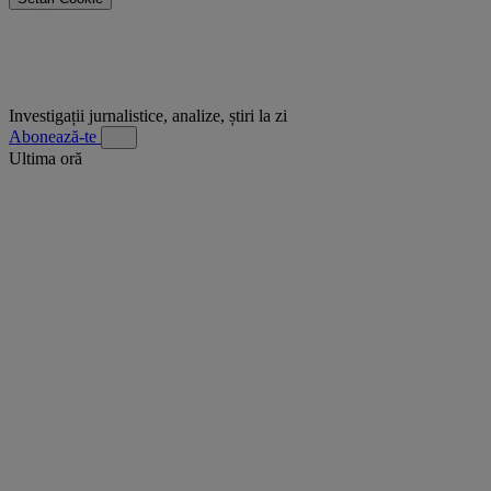
Investigații jurnalistice, analize, știri la zi
Abonează-te
Ultima oră