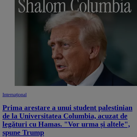
Internațional
Prima arestare a unui student palestinian
de la Universitatea Columbia, acuzat de
legături cu Hamas. "Vor urma și altele",
spune Trump