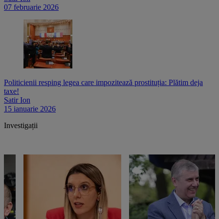
07 februarie 2026
Politicienii resping legea care impozitează prostituția: Plătim deja
taxe!
Satir Ion
15 ianuarie 2026
Investigații