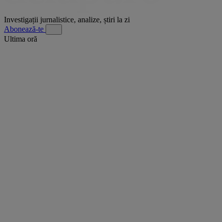
Investigații jurnalistice, analize, știri la zi
Abonează-te
Ultima oră