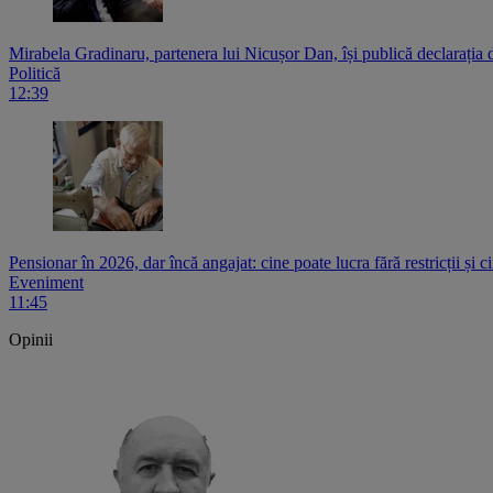
Mirabela Gradinaru, partenera lui Nicușor Dan, își publică declarația d
Politică
12:39
Pensionar în 2026, dar încă angajat: cine poate lucra fără restricții și 
Eveniment
11:45
Opinii