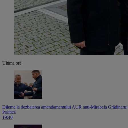
Ultima oră
Dileme la dezbaterea amendamentului AUR anti-Mirabela Grădinaru: c
Politică
19:40