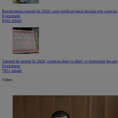
Recalcularea pensiei în 2026: cum verificați dacă decizia este corectă 
Eveniment
8302 afișări
Talonul de pensie în 2026, explicat rând cu rând: ce reprezintă fiecare
Eveniment
7651 afișări
Video