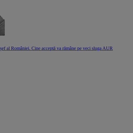
l șef al României. Cine acceptă va rămâne pe veci sluga AUR
S