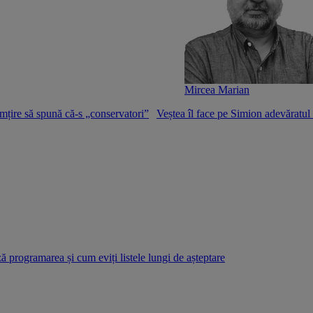
Mircea Marian
mțire să spună că-s „conservatori”
Veștea îl face pe Simion adevăratu
 programarea și cum eviți listele lungi de așteptare