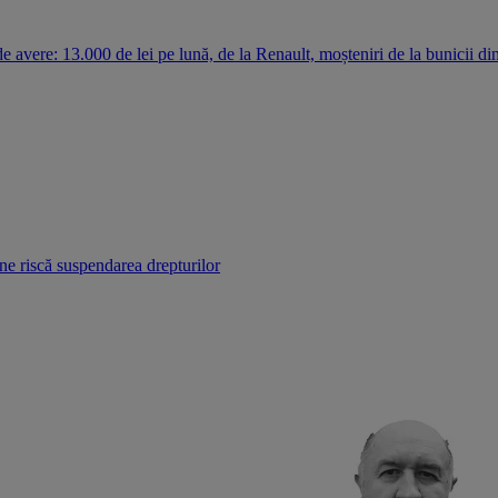
e avere: 13.000 de lei pe lună, de la Renault, moșteniri de la bunicii di
cine riscă suspendarea drepturilor