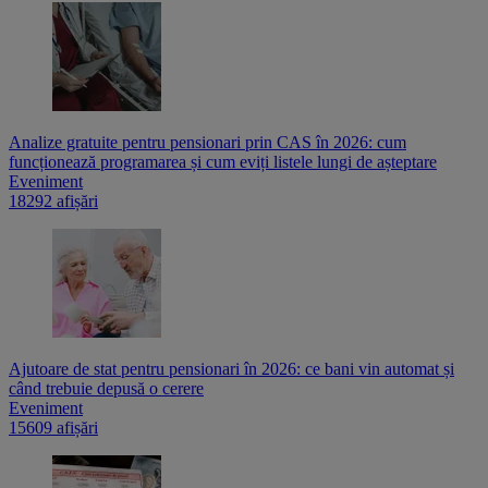
Analize gratuite pentru pensionari prin CAS în 2026: cum
funcționează programarea și cum eviți listele lungi de așteptare
Eveniment
18292 afișări
Ajutoare de stat pentru pensionari în 2026: ce bani vin automat și
când trebuie depusă o cerere
Eveniment
15609 afișări