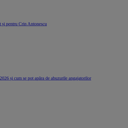
et și pentru Crin Antonescu
 2026 și cum se pot apăra de abuzurile angajatorilor