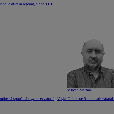
e să le duci la reparat, a decis UE
Mircea Marian
mțire să spună că-s „conservatori”
Veștea îl face pe Simion adevăratu