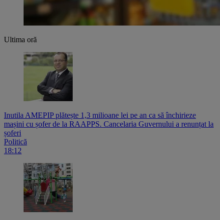
Ultima oră
Inutila AMEPIP plătește 1,3 milioane lei pe an ca să închirieze
mașini cu șofer de la RAAPPS. Cancelaria Guvernului a renunțat la
șoferi
Politică
18:12