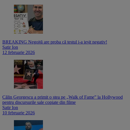
BREAKING Negoiță are proba că testul i-a ieșit negativ!
Satir Ion
12 februarie 2026
Călin Georgescu a primit o stea pe „Walk of Fame” la Hollywood
pentru discursurile sale copiate din filme
Satir Ion
10 februarie 2026