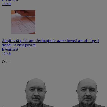
12:49
Aleșii evită publicarea declarației de avere: invocă actuala lege și
dreptul la viață privată
Eveniment
12:46
Opinii