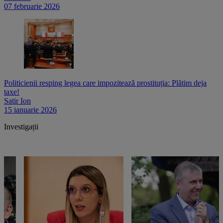
07 februarie 2026
Politicienii resping legea care impozitează prostituția: Plătim deja
taxe!
Satir Ion
15 ianuarie 2026
Investigații