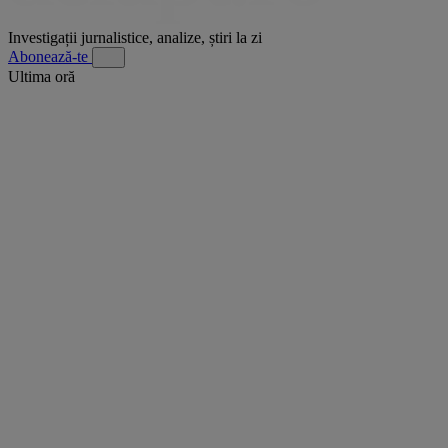
Investigații jurnalistice, analize, știri la zi
Abonează-te
Ultima oră