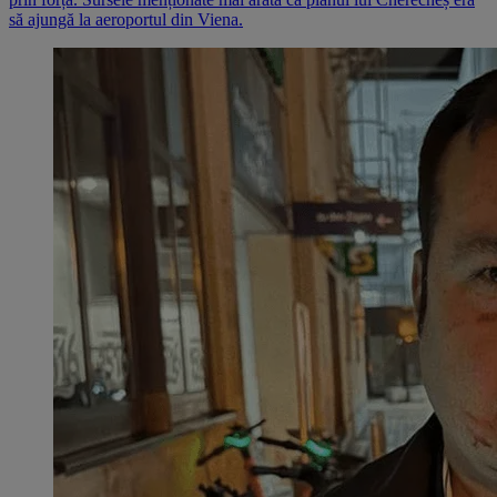
să ajungă la aeroportul din Viena.