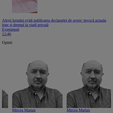
Aleșii Iașiului evită publicarea declarației de avere: invocă actuala
lege și dreptul la viață privată
Eveniment
12:46
Opinii
Mircea Marian
Mircea Marian