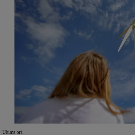
Ultima oră