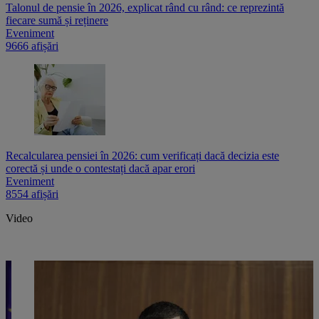
Talonul de pensie în 2026, explicat rând cu rând: ce reprezintă
fiecare sumă și reținere
Eveniment
9666 afișări
Recalcularea pensiei în 2026: cum verificați dacă decizia este
corectă și unde o contestați dacă apar erori
Eveniment
8554 afișări
Video