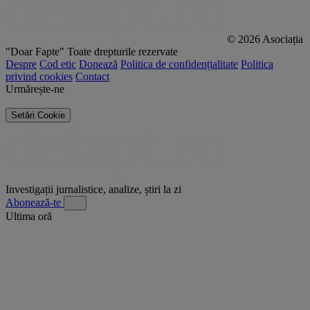
© 2026 Asociația
"Doar Fapte"
Toate drepturile rezervate
Despre
Cod etic
Donează
Politica de confidențialitate
Politica
privind cookies
Contact
Urmărește-ne
Setări Cookie
Investigații jurnalistice, analize, știri la zi
Abonează-te
Ultima oră