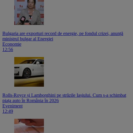
Bulgaria are exporturi record de energie, pe fondul crizei, anunță
ministrul bulgar al Energiei
Economie
12:56
Rolls-Royce și Lamborghini pe străzile Iașiului. Cum s-a schimbat
piața auto în România în 2026
Eveniment
12:49