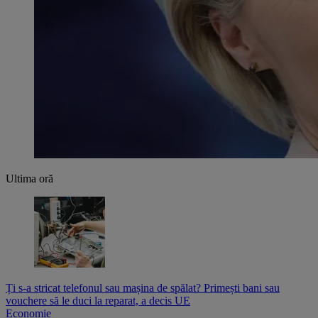
Ultima oră
Ți s-a stricat telefonul sau mașina de spălat? Primești bani sau
vouchere să le duci la reparat, a decis UE
Economie