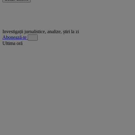
Investigații jurnalistice, analize, știri la zi
Abonează-te
Ultima oră