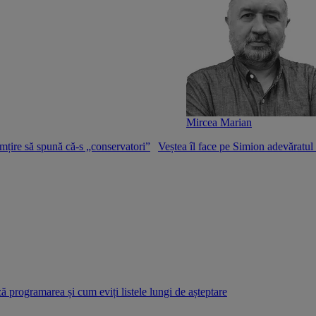
Mircea Marian
mțire să spună că-s „conservatori”
Veștea îl face pe Simion adevăratu
 programarea și cum eviți listele lungi de așteptare