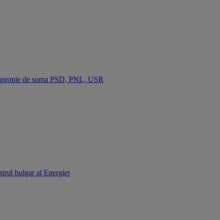
se apropie de suma PSD, PNL, USR
strul bulgar al Energiei