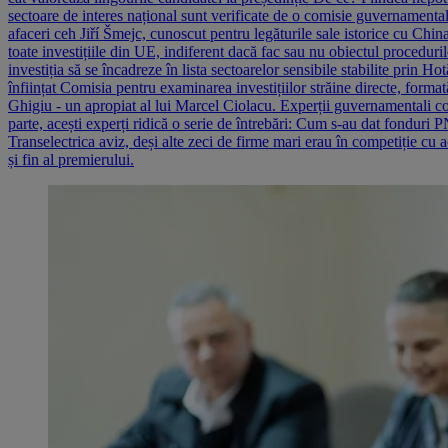
sectoare de interes național sunt verificate de o comisie guvernament
afaceri ceh Jiří Šmejc, cunoscut pentru legăturile sale istorice cu Ch
toate investițiile din UE, indiferent dacă fac sau nu obiectul proceduri
investiția să se încadreze în lista sectoarelor sensibile stabilite prin 
înființat Comisia pentru examinarea investițiilor străine directe, form
Ghigiu - un apropiat al lui Marcel Ciolacu. Experții guvernamentali co
parte, acești experți ridică o serie de întrebări: Cum s-au dat fonduri
Transelectrica aviz, deși alte zeci de firme mari erau în competiție cu 
și fin al premierului.