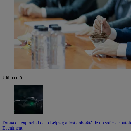
Ultima oră
Drona cu explozibil de la Leipzig a fost doborâtă de un şofer de auto
Eveniment