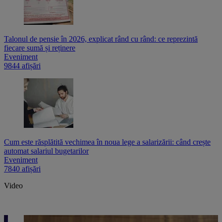
Talonul de pensie în 2026, explicat rând cu rând: ce reprezintă
fiecare sumă și reținere
Eveniment
9844 afișări
Cum este răsplătită vechimea în noua lege a salarizării: când crește
automat salariul bugetarilor
Eveniment
7840 afișări
Video