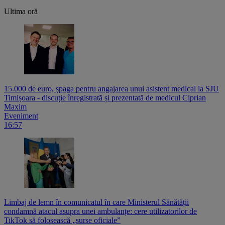
Ultima oră
15.000 de euro, șpaga pentru angajarea unui asistent medical la SJU
Timișoara - discuție înregistrată și prezentată de medicul Ciprian
Maxim
Eveniment
16:57
Limbaj de lemn în comunicatul în care Ministerul Sănătății
condamnă atacul asupra unei ambulanțe: cere utilizatorilor de
TikTok să folosească „surse oficiale”