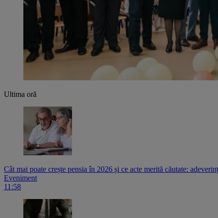
Ultima oră
Cât mai poate crește pensia în 2026 și ce acte merită căutate: adeverin
Eveniment
11:58