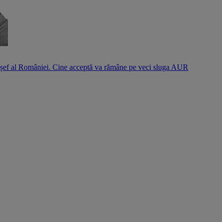
l șef al României. Cine acceptă va rămâne pe veci sluga AUR
S