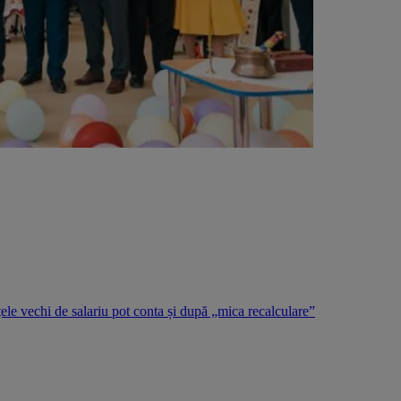
țele vechi de salariu pot conta și după „mica recalculare”