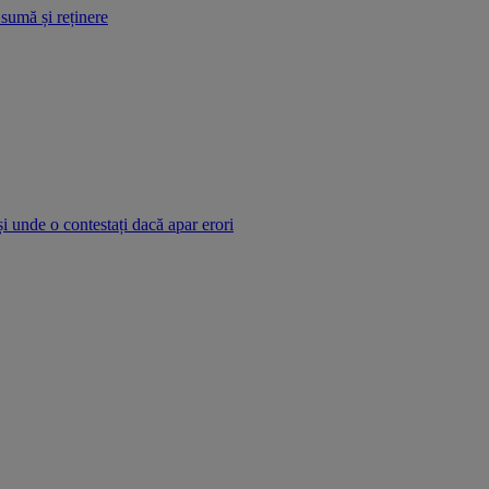
 sumă și reținere
și unde o contestați dacă apar erori