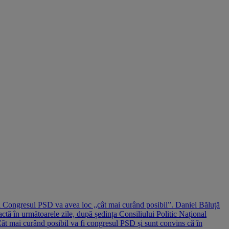
ă Congresul PSD va avea loc „cât mai curând posibil”. Daniel Băluță
tă în următoarele zile, după ședința Consiliului Politic Național
ât mai curând posibil va fi congresul PSD și sunt convins că în