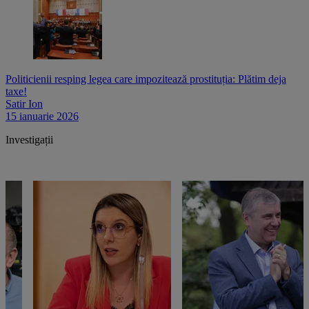
Politicienii resping legea care impozitează prostituția: Plătim deja
taxe!
Satir Ion
15 ianuarie 2026
Investigații