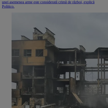
unei asemenea arme este considerată crimă de război, explică
Politico.