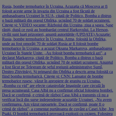
Rusia, bombe termobarice în Ucraina. Acuzația că Moscova ar fi
folosit aceste arme în invazia din Ucraina a fost făcută de
ambasadoarea Ucrainei în SUA, citată de Politico. Bomba a distrus
o bază militară din orașul Ohtîrka, ucigând 70 de soldați ucraineni.
Citește și: VIDEO șocante: Războiul din Ucraina, ziua a șasea. Șase
răniți, după ce rușii au bombardat centrul Harkovului. La Herson,
civilii sunt luați prizonieri, anunță autoritățile (UPDATE) Acuzație:
Rusia, bombe termobarice în Ucraina. Arma, folosită la Ohtîrka,
unde au fost omorâți 70 de soldați Rusia ar fi folosit bombe
termobarice în Ucraina, a acuzat Oksana Markarova, ambasadoarea
Ucrainei în Statele Unite. „Au folosit bomba termobarică azi”, a
declarat Markarova, citată de Politico. Bomba a distrus o bază
militară din orașul Ohtîrka, ucigând 70 de soldați ucraineni. Anunțul
a fost făcut pe Telegram de șeful regiunii administrative Sumî,
Dmitro Zhivitskyi. Și primarul din Ohtîrka a descris arma folosită ca
fiind bomba termobarică. Citește și: CNN: Lansator de bombe
termobarice rusesc, văzut în apropiere de granița cu Ucraina.
„Bomba cu vid” are efecte catastrofale Imaginile care circulă în
presa ucraineană: Casa Albă nu a confirmat oficial folosirea bombei.
Dacă se confirmă, e crimă de război Casa Albă a transmis că nu a
verificat încă din surse independente acuzațiile Ucrainei. „Nu avem
confirmarea. Am văzut rapoartele. Dacă se confirmă, poate fi o
crimă de război”, a comentat purtătoarea de cuvânt a Casei Albe, Jen
Psaki. O bombă termobarică provoacă explozii cu oxigen. Folosirea