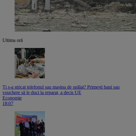
Ultima oră
Ți s-a stricat telefonul sau mașina de spălat? Primești bani sau
vouchere să le duci la reparat, a decis UE
Economie
18:07