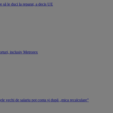
e să le duci la reparat, a decis UE
rturi, inclusiv Metrorex
țele vechi de salariu pot conta și după „mica recalculare”