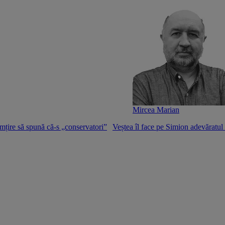
Mircea Marian
mțire să spună că-s „conservatori”
Veștea îl face pe Simion adevăratu