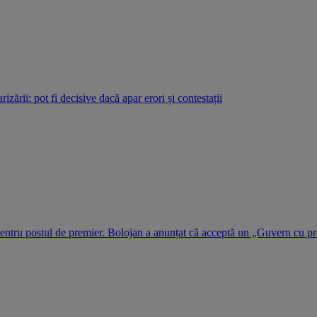
rizării: pot fi decisive dacă apar erori și contestații
 pentru postul de premier. Bolojan a anunțat că acceptă un „Guvern cu pr