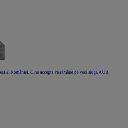
l șef al României. Cine acceptă va rămâne pe veci sluga AUR
S