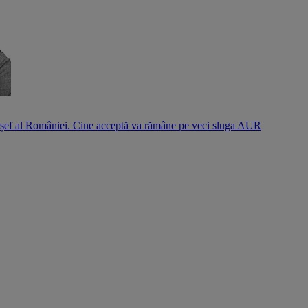
l șef al României. Cine acceptă va rămâne pe veci sluga AUR
S