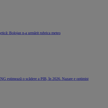
etică: Bolojan n-a urmărit rubrica meteo
 ING estimează o scădere a PIB, în 2026. Nazare e optimist