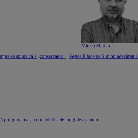
Mircea Marian
mțire să spună că-s „conservatori”
Veștea îl face pe Simion adevăratu
 programarea și cum eviți listele lungi de așteptare