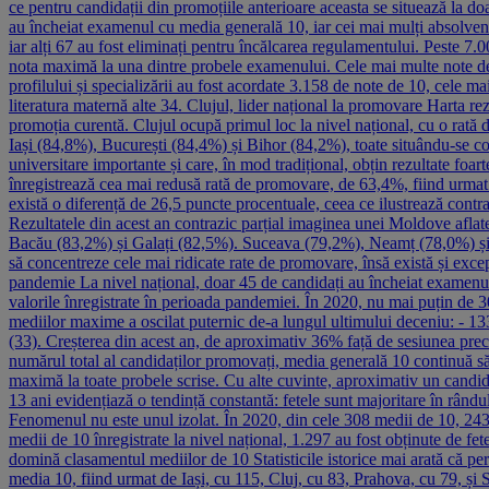
ce pentru candidații din promoțiile anterioare aceasta se situează la do
au încheiat examenul cu media generală 10, iar cei mai mulți absolvenț
iar alți 67 au fost eliminați pentru încălcarea regulamentului. Peste 7
nota maximă la una dintre probele examenului. Cele mai multe note de 10
profilului și specializării au fost acordate 3.158 de note de 10, cele 
literatura maternă alte 34. Clujul, lider național la promovare Harta re
promoția curentă. Clujul ocupă primul loc la nivel național, cu o rat
Iași (84,8%), București (84,4%) și Bihor (84,2%), toate situându-se co
universitare importante și care, în mod tradițional, obțin rezultate f
înregistrează cea mai redusă rată de promovare, de 63,4%, fiind urmat
există o diferență de 26,5 puncte procentuale, ceea ce ilustrează contr
Rezultatele din acest an contrazic parțial imaginea unei Moldove aflate
Bacău (83,2%) și Galați (82,5%). Suceava (79,2%), Neamț (78,0%) și B
să concentreze cele mai ridicate rate de promovare, însă există și exce
pandemie La nivel național, doar 45 de candidați au încheiat examenul
valorile înregistrate în perioada pandemiei. În 2020, nu mai puțin de 30
mediilor maxime a oscilat puternic de-a lungul ultimului deceniu: - 1
(33). Creșterea din acest an, de aproximativ 36% față de sesiunea pre
numărul total al candidaților promovați, media generală 10 continuă să 
maximă la toate probele scrise. Cu alte cuvinte, aproximativ un candi
13 ani evidențiază o tendință constantă: fetele sunt majoritare în rând
Fenomenul nu este unul izolat. În 2020, din cele 308 medii de 10, 243 
medii de 10 înregistrate la nivel național, 1.297 au fost obținute de fe
domină clasamentul mediilor de 10 Statisticile istorice mai arată că p
media 10, fiind urmat de Iași, cu 115, Cluj, cu 83, Prahova, cu 79, și 