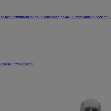
e face demnitarul cu două concubine pe an? Depun ambele declarații 
egiene, arată Pîslaru