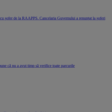
i cu șofer de la RAAPPS. Cancelaria Guvernului a renunțat la șoferi
pune că nu a avut timp să verifice toate parcurile