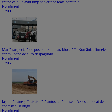
spune că nu a avut timp să verifice toate parcurile
Eveniment
17:09
Marfă suspectată de posibil uz militar, blocată în România: firmele
cer milioane de euro despăgubiri
Eveniment
17:05
Iașiul rămâne și în 2026 fără autostradă: traseul A8 este blocat de
contestații și litigii
Eveniment