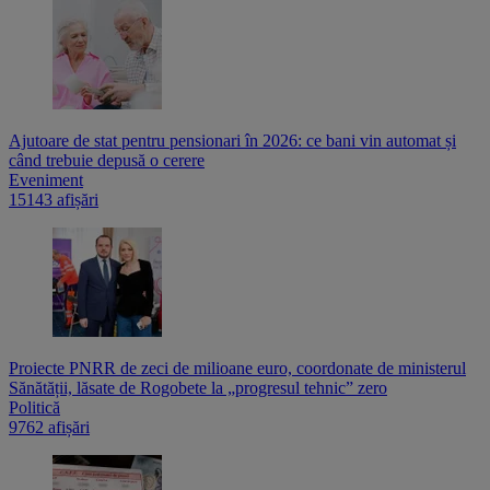
Ajutoare de stat pentru pensionari în 2026: ce bani vin automat și
când trebuie depusă o cerere
Eveniment
15143 afișări
Proiecte PNRR de zeci de milioane euro, coordonate de ministerul
Sănătății, lăsate de Rogobete la „progresul tehnic” zero
Politică
9762 afișări