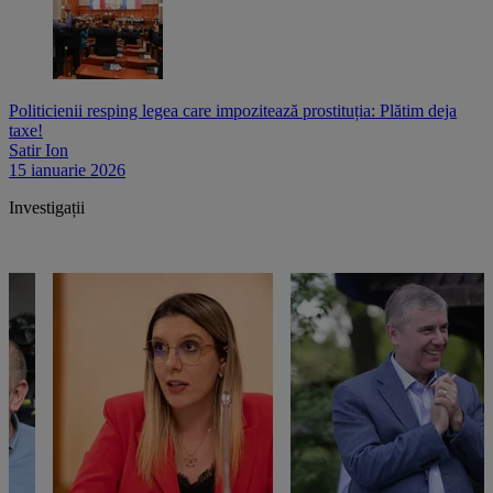
Politicienii resping legea care impozitează prostituția: Plătim deja
taxe!
Satir Ion
15 ianuarie 2026
Investigații