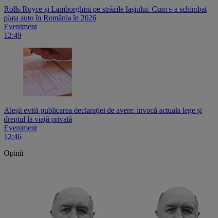
Rolls-Royce și Lamborghini pe străzile Iașiului. Cum s-a schimbat
piața auto în România în 2026
Eveniment
12:49
Aleșii evită publicarea declarației de avere: invocă actuala lege și
dreptul la viață privată
Eveniment
12:46
Opinii