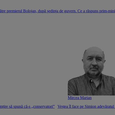
ătre premierul Bolojan, după ședința de guvern. Ce a răspuns prim-mini
Mircea Marian
mțire să spună că-s „conservatori”
Veștea îl face pe Simion adevăratu