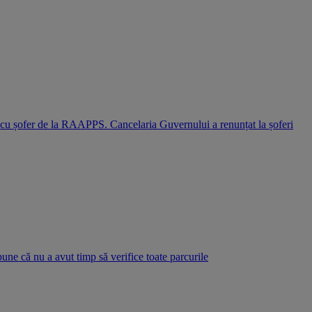
i cu șofer de la RAAPPS. Cancelaria Guvernului a renunțat la șoferi
pune că nu a avut timp să verifice toate parcurile