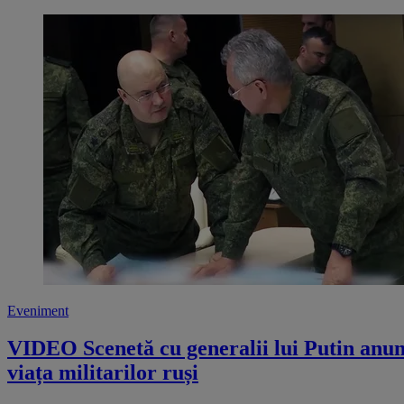
Eveniment
VIDEO Scenetă cu generalii lui Putin anunț
viața militarilor ruși