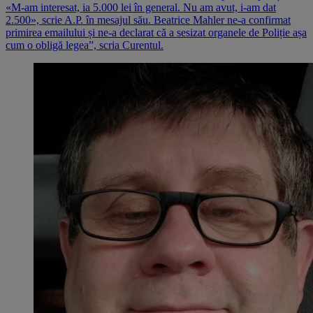
«M-am interesat, ia 5.000 lei în general. Nu am avut, i-am dat
2.500», scrie A.P. în mesajul său. Beatrice Mahler ne-a confirmat
primirea emailului și ne-a declarat că a sesizat organele de Poliție așa
cum o obligă legea”, scria Curentul.