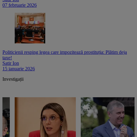
07 februarie 2026
Politicienii resping legea care impozitează prostituția: Plătim deja
taxe!
Satir Ion
15 ianuarie 2026
Investigații