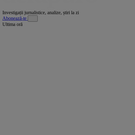
Investigații jurnalistice, analize, știri la zi
Abonează-te
Ultima oră