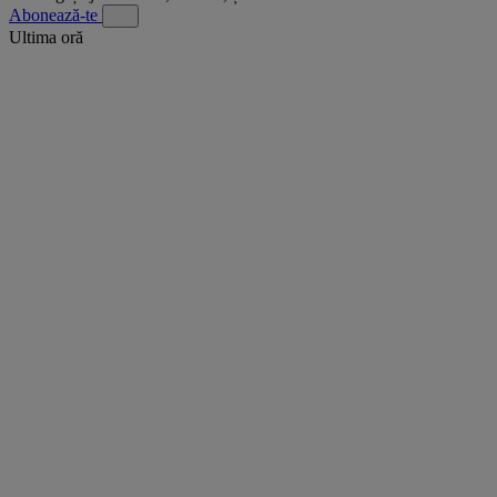
Abonează-te
Ultima oră