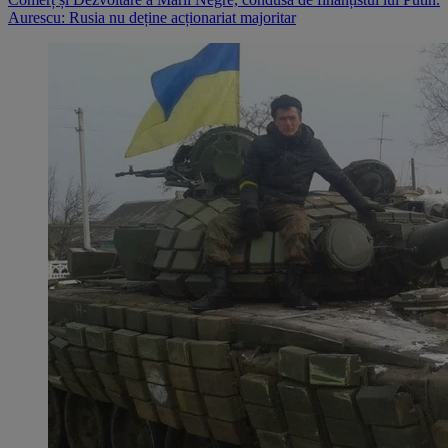
Aurescu: Rusia nu deține acționariat majoritar