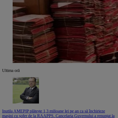
Ultima oră
Inutila AMEPIP plătește 1,3 milioane lei pe an ca să închirieze
mașini cu șofer de la RAAPPS. Cancelaria Guvernului a renunțat la