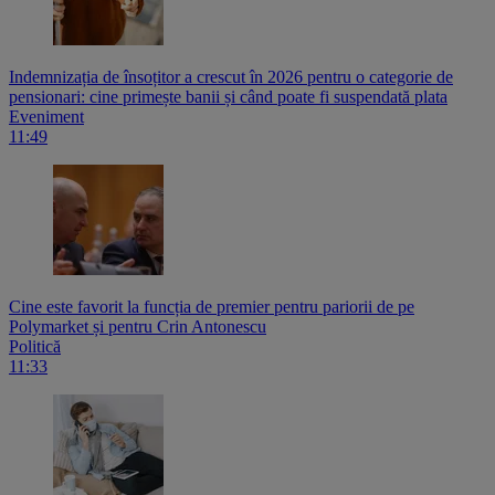
Indemnizația de însoțitor a crescut în 2026 pentru o categorie de
pensionari: cine primește banii și când poate fi suspendată plata
Eveniment
11:49
Cine este favorit la funcția de premier pentru pariorii de pe
Polymarket și pentru Crin Antonescu
Politică
11:33