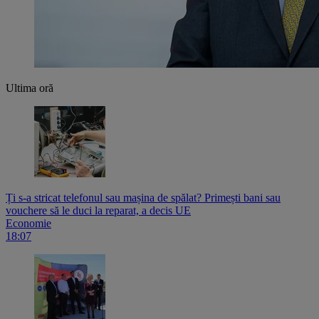
Ultima oră
Ți s-a stricat telefonul sau mașina de spălat? Primești bani sau
vouchere să le duci la reparat, a decis UE
Economie
18:07