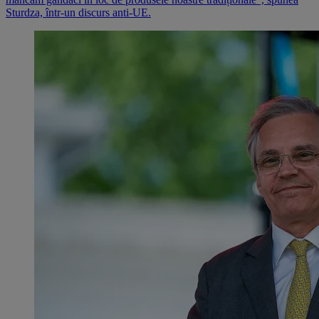
Sturdza, într-un discurs anti-UE.