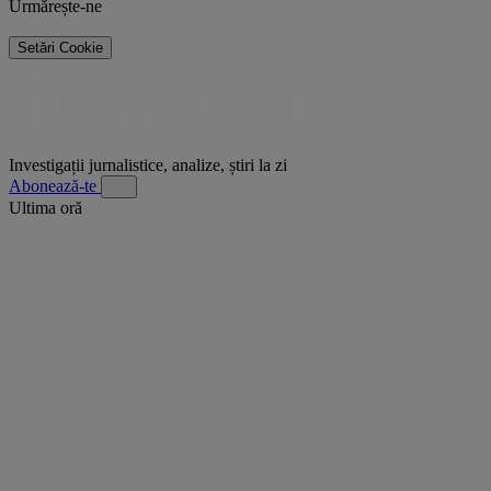
Urmărește-ne
Setări Cookie
Investigații jurnalistice, analize, știri la zi
Abonează-te
Ultima oră