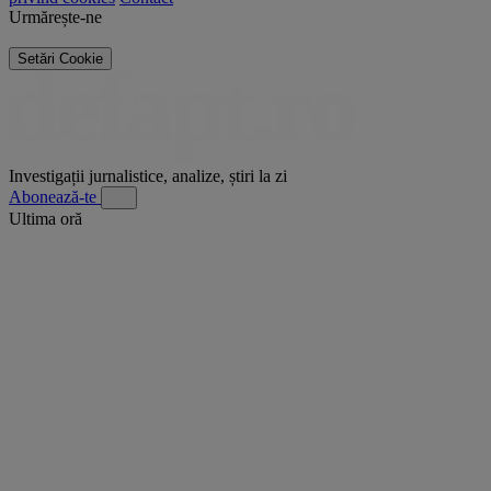
Urmărește-ne
Setări Cookie
Investigații jurnalistice, analize, știri la zi
Abonează-te
Ultima oră