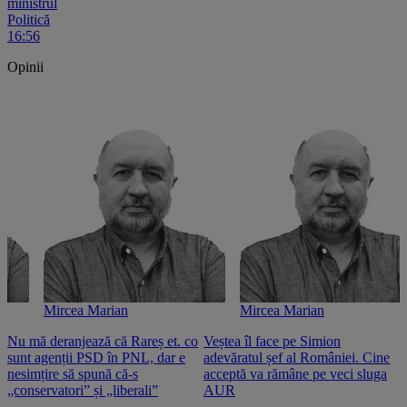
ministrul
Politică
16:56
Opinii
Mircea Marian
Mircea Marian
Nu mă deranjează că Rareș et. co
Veștea îl face pe Simion
S
sunt agenții PSD în PNL, dar e
adevăratul șef al României. Cine
n
nesimțire să spună că-s
acceptă va rămâne pe veci sluga
o
„conservatori” și „liberali”
AUR