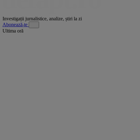
Investigații jurnalistice, analize, știri la zi
Abonează-te
Ultima oră