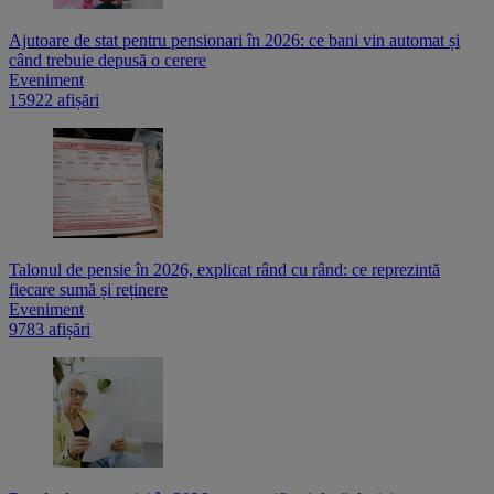
Ajutoare de stat pentru pensionari în 2026: ce bani vin automat și
când trebuie depusă o cerere
Eveniment
15922 afișări
Talonul de pensie în 2026, explicat rând cu rând: ce reprezintă
fiecare sumă și reținere
Eveniment
9783 afișări