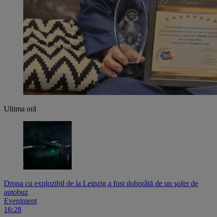
Ultima oră
Drona cu explozibil de la Leipzig a fost doborâtă de un şofer de
autobuz
Eveniment
16:28