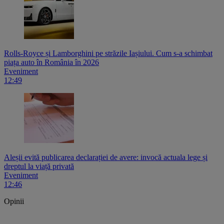
Rolls-Royce și Lamborghini pe străzile Iașiului. Cum s-a schimbat
piața auto în România în 2026
Eveniment
12:49
Aleșii evită publicarea declarației de avere: invocă actuala lege și
dreptul la viață privată
Eveniment
12:46
Opinii